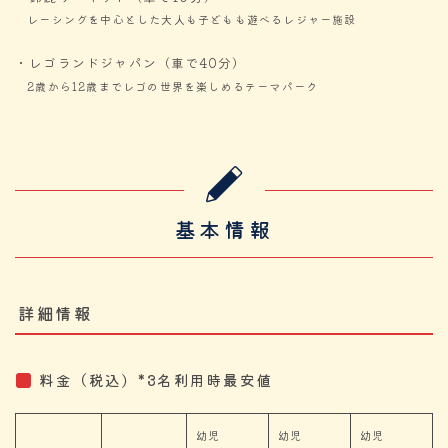
レーシングを中心とした大人も子どもも遊べるレジャー施設
・レゴランドジャパン（車で40分）
2歳から12歳までレゴの世界を楽しめるテーマパーク
基本情報
詳細情報
料金（税込）*3名利用時最安値
幼児
幼児
幼児