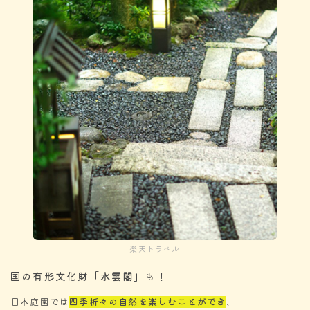
楽天トラベル
国の有形文化財「水雲閣」
も
！
日本庭園では
四季折々の自然を楽しむことができ
、