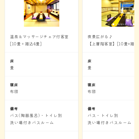
温泉＆マッサージチェア付客室
夜景広がる♪
[10畳＋踏込4畳]
【上層階客室】[10畳+踏込
床
床
畳
畳
寝床
寝床
布団
布団
備考
備考
バス(陶器風呂)・トイレ別
バス・トイレ別
洗い場付きバスルーム
洗い場付きバスルーム