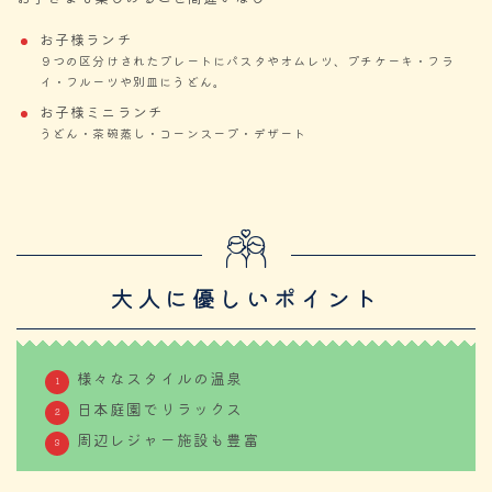
お子様ランチ
９つの区分けされたプレートにパスタやオムレツ、プチケーキ・フラ
イ・フルーツや別皿にうどん。
お子様ミニランチ
うどん・茶碗蒸し・コーンスープ・デザート
大人に優しいポイント
様々なスタイルの温泉
日本庭園でリラックス
周辺レジャー施設も豊富