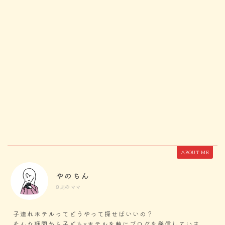
ABOUT ME
やのちん
3児のママ
子連れホテルってどうやって探せばいいの？
そんな疑問から子ども×ホテルを軸にブログを発信していま