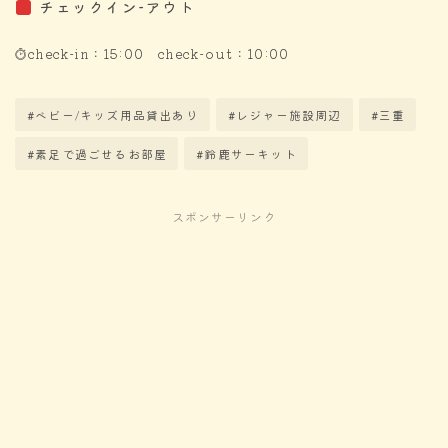
チェックイン-アウト
check-in：15:00 check-out：10:00
#ベビー/キッズ用品貸出あり
#レジャー施設周辺
#三重
#素足で過ごせるお部屋
#鈴鹿サーキット
スポンサーリンク