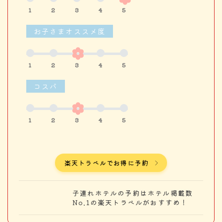
1
2
3
4
5
お子さまオススメ度
1
2
3
4
5
コスパ
1
2
3
4
5
楽天トラベルでお得に予約
子連れホテルの予約はホテル掲載数
No.1の楽天トラベルがおすすめ！