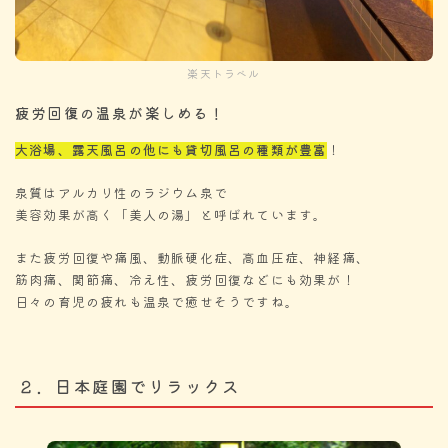
楽天トラベル
疲労回復の温泉が楽しめる！
大浴場、露天風呂の他にも貸切風呂の種類が豊富
！
泉質はアルカリ性のラジウム泉で
美容効果が高く「美人の湯」と呼ばれています。
また疲労回復や痛風、動脈硬化症、高血圧症、神経痛、
筋肉痛、関節痛、冷え性、疲労回復などにも効果が！
日々の育児の疲れも温泉で癒せそうですね。
２．日本庭園でリラックス