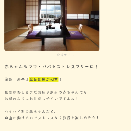
公式サイト
赤ちゃんもママ・パパもストレスフリーに！
旅館 寿亭は
全お部屋が和室
！
和室があるとまだお座り期前の赤ちゃんでも
お家のようにお世話しやすいですよね！
ハイハイ期の赤ちゃんだと、
自由に動けるのでストレスなく旅行を楽しめそう！