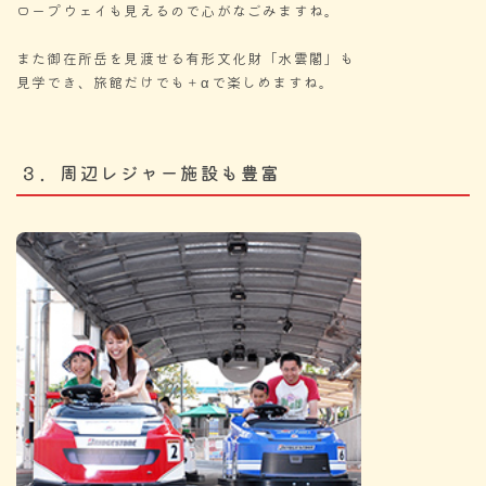
ロープウェイも見えるので心がなごみますね。
また御在所岳を見渡せる有形文化財「水雲閣」も
見学でき、旅館だけでも＋αで楽しめますね。
３．周辺レジャー施設も豊富