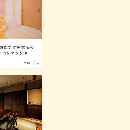
・朝食が部屋食＆和
ンパンマン列車で
中国・四国