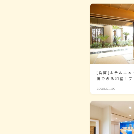
[兵庫]ホテルニュ
食できる和室！プ
ズメニューも豊富
2025.01.20