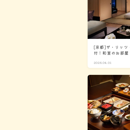
[京都]ザ・リッツ
付！和室のお部屋
で約5分！京都駅
2026.04.01