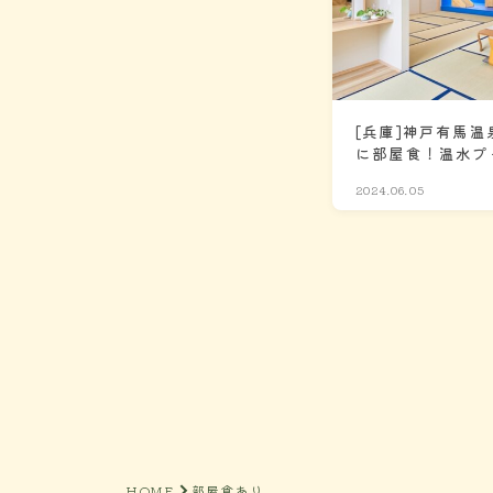
[兵庫]神戸有馬温
に部屋食！温水プ
ージアムも車で3
2024.06.05
HOME
部屋食あり