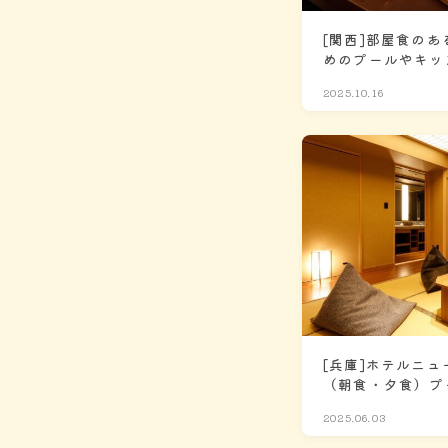
[関西]部屋食の
めのプールやキッ
ルも！
2025.10.16
[兵庫]ホテルニュ
（朝食・夕食）プ
室温泉で赤ちゃん
2025.06.03