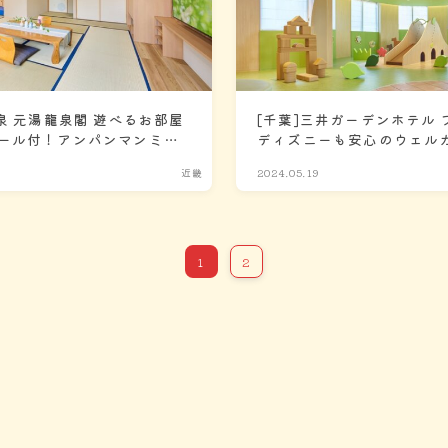
泉 元湯龍泉閣 遊べるお部屋
[千葉]三井ガーデンホテル 
ール付！アンパンマンミュ
ディズニーも安心のウェル
0分！
近畿
2024.05.19
1
2