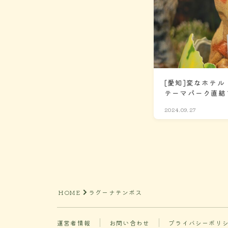
[愛知]変なホテル
テーマパーク直結
せる子連れおすす
2024.09.27
HOME
ラグーナテンボス
運営者情報
お問い合わせ
プライバシーポリ