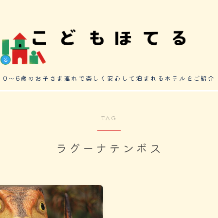
0～6歳のお子さま連れで楽しく安心して泊まれるホテルをご紹介
TAG
ラグーナテンボス