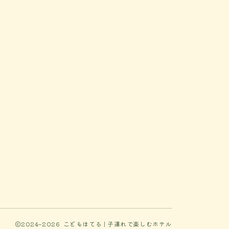
2024–2026 こどもほてる | 子連れで楽しむホテル