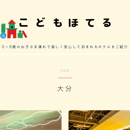
0～6歳のお子さま連れで楽しく安心して泊まれるホテルをご紹介
TAG
大分