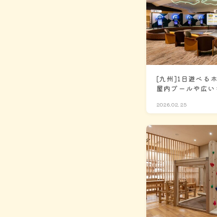
[九州]1日遊べる
屋内プールや広い
の和室も豊富
2026.02.25