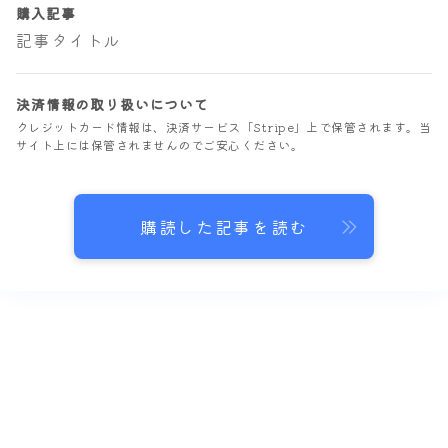
購入記事
記事タイトル
決済情報の取り扱いについて
クレジットカード情報は、決済サービス「Stripe」上で保管されます。当
サイト上には保管されませんのでご安心ください。
購読した記事を読む